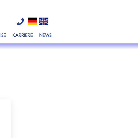
ion
ISE
KARRIERE
NEWS