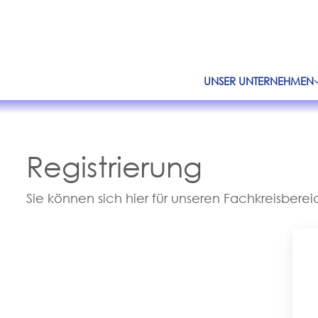
Zum Inhalt springen
UNSER UNTERNEHMEN
Registrierung
Sie können sich hier für unseren Fachkreisbereic