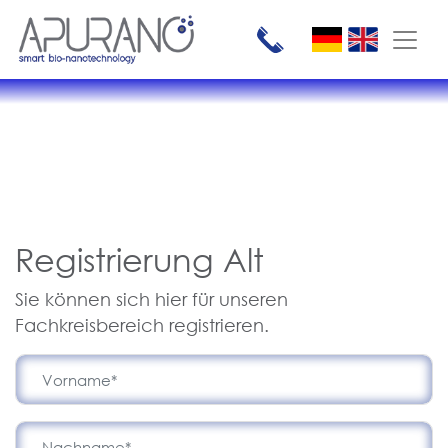
Zum Inhalt springen
Hauptnavigation
Registrierung Alt
Sie können sich hier für unseren
Fachkreisbereich registrieren.